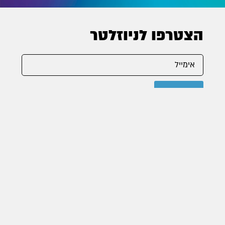
הצטרפו לניוזלטר
הרשמה
שמרו על קשר
info@joh.org.il | 053-3242900
הרב קוק 8, קומה 6, ירושלים