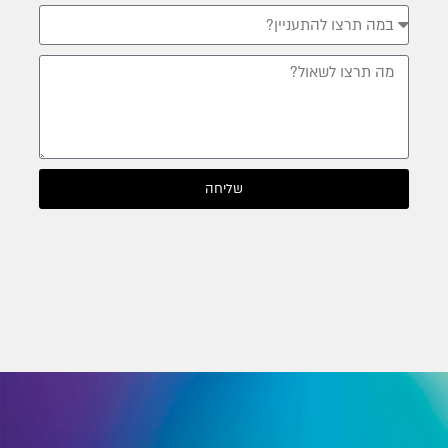
שליחה