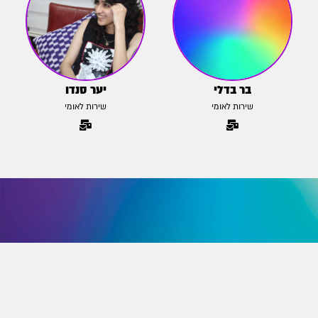
בר בדלי
יער סנדו
שירות לאומי
שירות לאומי
הצטרפו לניוזלטר