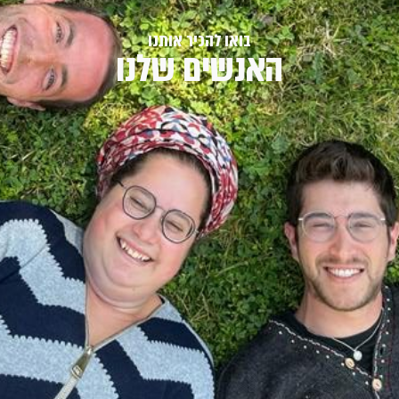
בואו להכיר אותנו
האנשים שלנו