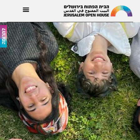
לתרומה