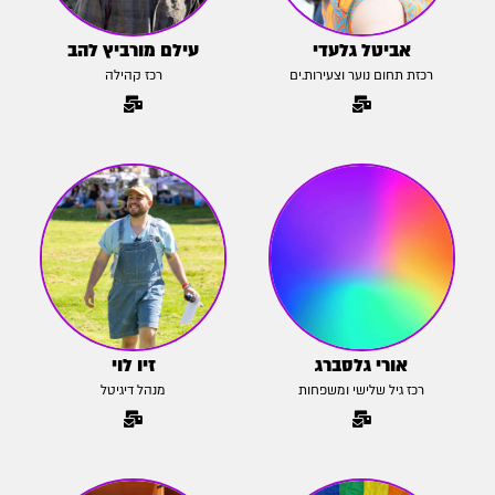
אביטל גלעדי
עילם מורביץ להב
רכזת תחום נוער וצעירות.ים
רכז קהילה
אורי גלסברג
זיו לוי
רכז גיל שלישי ומשפחות
מנהל דיגיטל