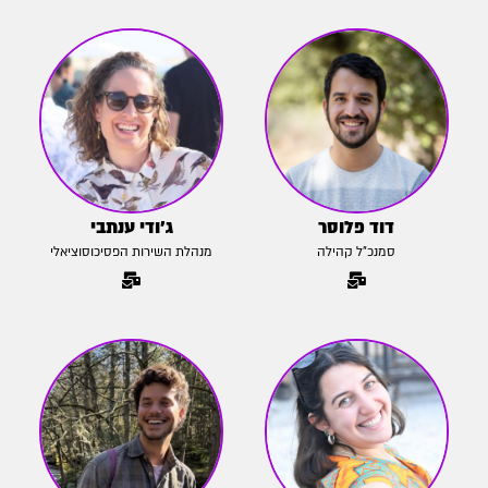
דוד פלוסר
ג'ודי ענתבי
סמנכ"ל קהילה
מנהלת השירות הפסיכוסוציאלי