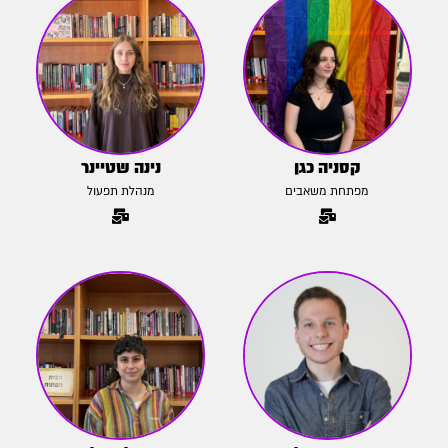
קסניה כגן
נינה שטיינר
מפתחת משאבים
מנהלת תפעול