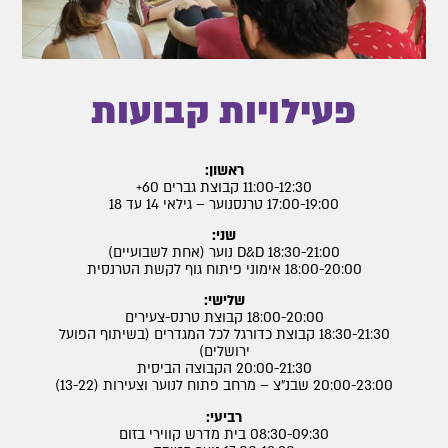
פעילויות קבועות
ראשון:
11:00-12:30 קבוצת גברים 60+
17:00-19:00 טרנסנוער – גילאי 14 עד 18
שני:
18:30-21:00 D&D נוער (אחת לשבועיים)
18:00-20:00 אימוני פיתוח גוף לקשת הטרנסית
שלישי:
18:00-20:00 קבוצת טרנס-צעירים
18:30-21:30 קבוצת כדורגל לכל המגדרים (בשיתוף הפועל
ירושלים)
20:00-21:30 הקבוצה הביסית
20:00-23:00 שבנ״צ – מרחב פתוח לנוער וצעירות (13-22)
רביעי:
08:30-09:30 בית מדרש קווירי בזום