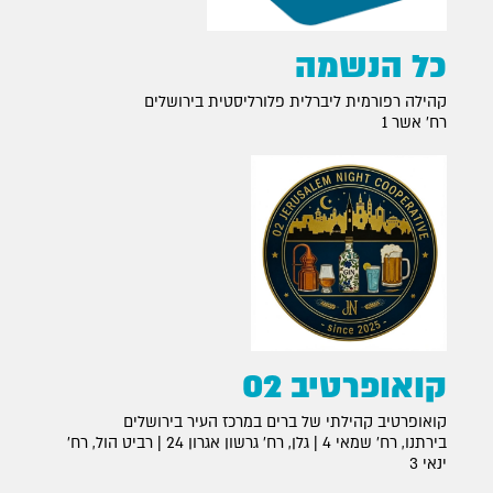
כל הנשמה
קהילה רפורמית ליברלית פלורליסטית בירושלים
רח׳ אשר 1
קואופרטיב 02
קואופרטיב קהילתי של ברים במרכז העיר בירושלים
בירתנו, רח׳ שמאי 4 | גלן, רח׳ גרשון אגרון 24 | רביט הול, רח׳
ינאי 3