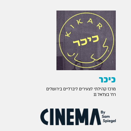
כיכר
מרכז קהילתי לצעירים ליברליים בירושלים
רח׳ בצלאל 11