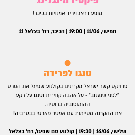
פיקסיז מינגלינג
מופע דראג ויריד אמנויות בכיכר!
חמישי, 11/06 | 19:00 | הכיכר, רח׳ בצלאל 11
טנגו לפרידה
פרויקט קשר ישראל מקרינים בקולנוע שפיגל את הסרט
״לפני שנעזוב״ - על אהבה קווירית וטנגו על רקע
ההומופוביה ברוסיה.
את ההקרנה מסיימות עם אפטר פארטי בבסרביה!
שלישי, 16/06 | 19:30 | קולנוע סם שפיגל, רח׳ בצלאל