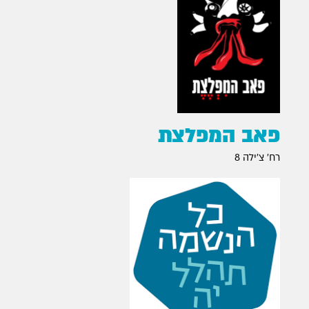
פאב המפלצת
רח׳ צ׳ילה 8