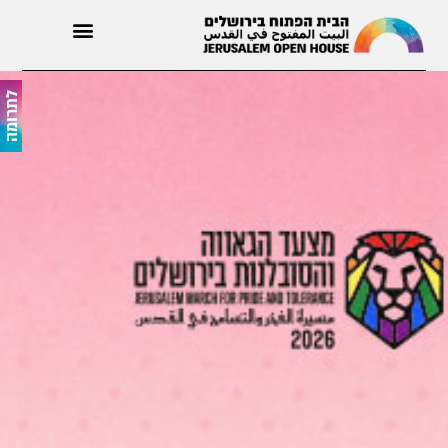
חודש הגאווה בירושלים \\ יוני
לתרומה
2026