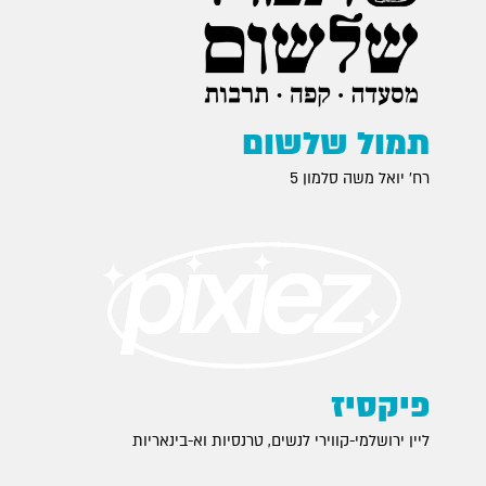
תמול שלשום
רח׳ יואל משה סלמון 5
פיקסיז
ליין ירושלמי-קווירי לנשים, טרנסיות וא-בינאריות