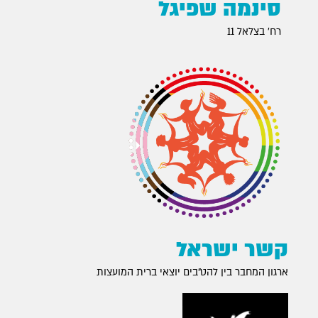
סינמה שפיגל
רח׳ בצלאל 11
קשר ישראל
ארגון המחבר בין להט״בים יוצאי ברית המועצות