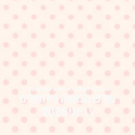
הגאווה בירושלים לא נגמרת אחרי המצעד
חודש הגאווה בירושלים
\\ יוני 2026