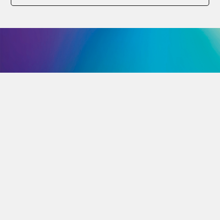
הצטרפו לניוזלטר
הרשמה
שמרו על קשר