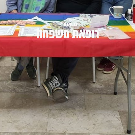
בריאות >>
רופאת משפחה