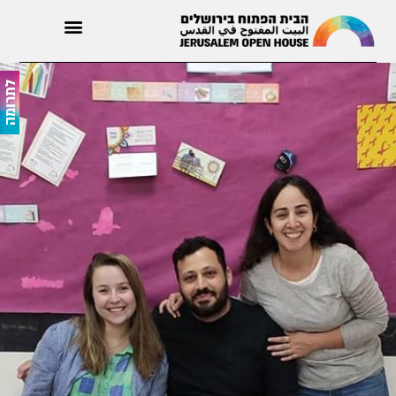
רופאת משפחה
לתרומה